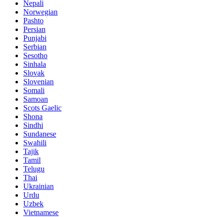
Nepali
Norwegian
Pashto
Persian
Punjabi
Serbian
Sesotho
Sinhala
Slovak
Slovenian
Somali
Samoan
Scots Gaelic
Shona
Sindhi
Sundanese
Swahili
Tajik
Tamil
Telugu
Thai
Ukrainian
Urdu
Uzbek
Vietnamese