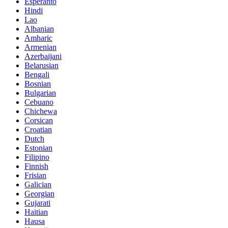
Esperanto
Hindi
Lao
Albanian
Amharic
Armenian
Azerbaijani
Belarusian
Bengali
Bosnian
Bulgarian
Cebuano
Chichewa
Corsican
Croatian
Dutch
Estonian
Filipino
Finnish
Frisian
Galician
Georgian
Gujarati
Haitian
Hausa