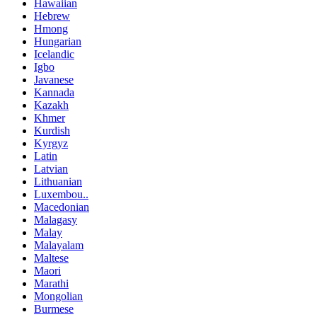
Hawaiian
Hebrew
Hmong
Hungarian
Icelandic
Igbo
Javanese
Kannada
Kazakh
Khmer
Kurdish
Kyrgyz
Latin
Latvian
Lithuanian
Luxembou..
Macedonian
Malagasy
Malay
Malayalam
Maltese
Maori
Marathi
Mongolian
Burmese