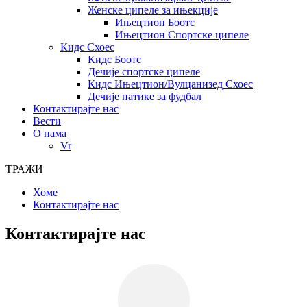
Женске ципеле за ињекције
Ињецтион Боотс
Ињецтион Спортске ципеле
Кидс Схоес
Кидс Боотс
Дечије спортске ципеле
Кидс Ињецтион/Вулцанизед Схоес
Дечије патике за фудбал
Контактирајте нас
Вести
О нама
Vr
ТРАЖИ
Хоме
Контактирајте нас
Контактирајте нас